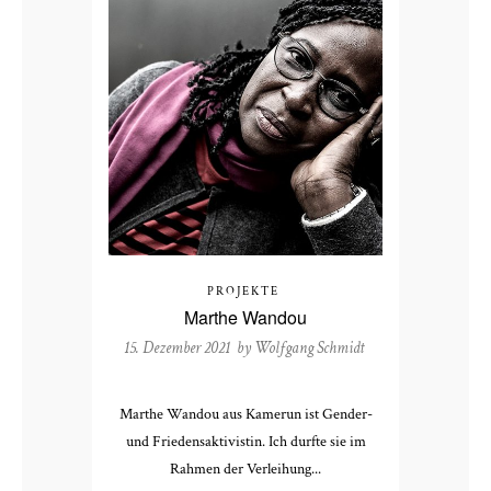
PROJEKTE
Marthe Wandou
15. Dezember 2021 by
Wolfgang Schmidt
Marthe Wandou aus Kamerun ist Gender-
und Friedensaktivistin. Ich durfte sie im
Rahmen der Verleihung...