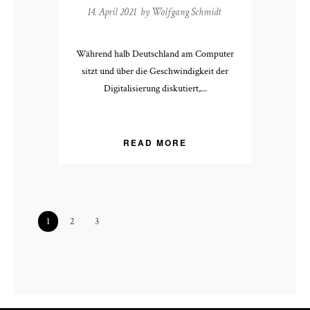
14. April 2021 by
Wolfgang Schmidt
Während halb Deutschland am Computer
sitzt und über die Geschwindigkeit der
Digitalisierung diskutiert,...
READ MORE
1
2
3