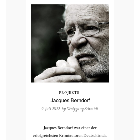
PROJEKTE
Jacques Berndorf
9. Juli 2022 by
Wolfgang Schmidt
Jacques Berndorf war einer der
erfolgreichsten Krimiautoren Deutschlands.