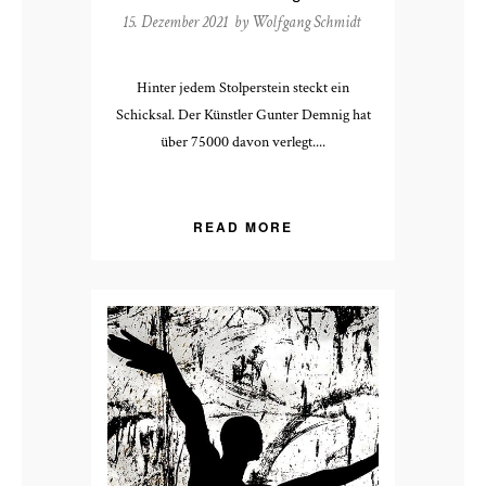
15. Dezember 2021 by
Wolfgang Schmidt
Hinter jedem Stolperstein steckt ein
Schicksal. Der Künstler Gunter Demnig hat
über 75000 davon verlegt....
READ MORE