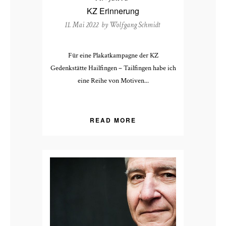
KZ Erinnerung
11. Mai 2022 by
Wolfgang Schmidt
Für eine Plakatkampagne der KZ
Gedenkstätte Hailfingen – Tailfingen habe ich
eine Reihe von Motiven...
READ MORE