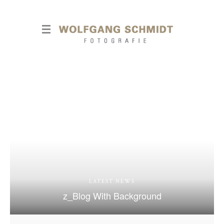
LATEST NEWS
z_Blog With Background