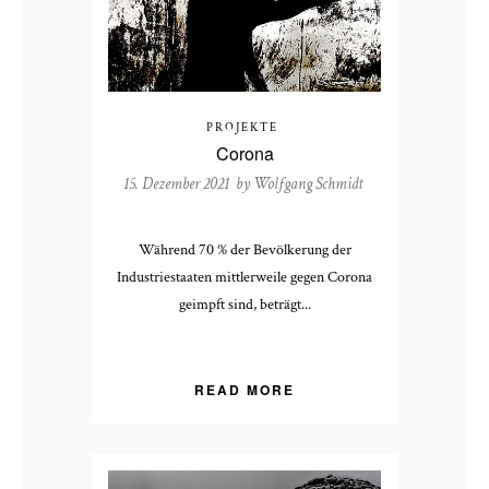
PROJEKTE
Corona
15. Dezember 2021 by
Wolfgang Schmidt
Während 70 % der Bevölkerung der
Industriestaaten mittlerweile gegen Corona
geimpft sind, beträgt...
READ MORE