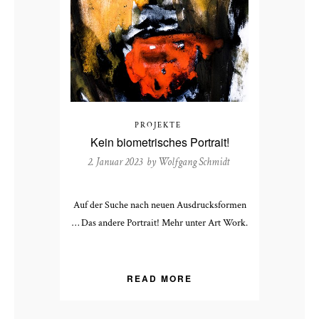
PROJEKTE
Kein biometrisches Portrait!
2. Januar 2023 by
Wolfgang Schmidt
Auf der Suche nach neuen Ausdrucksformen
… Das andere Portrait! Mehr unter Art Work.
READ MORE