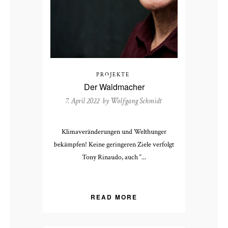
PROJEKTE
Der Waldmacher
7. April 2022 by
Wolfgang Schmidt
Klimaveränderungen und Welthunger
bekämpfen! Keine geringeren Ziele verfolgt
Tony Rinaudo, auch “...
READ MORE