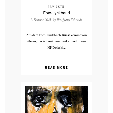
PROJEKTE
Foto-Lyrikband
2. Februar 2023 by
Wolfgang Schmidt
Aus dem Foto-Lyrikbuch ‚Kunst kommt von
müssen‘, das ich mit dem Lyriker und Freund
HP Dolecki...
READ MORE