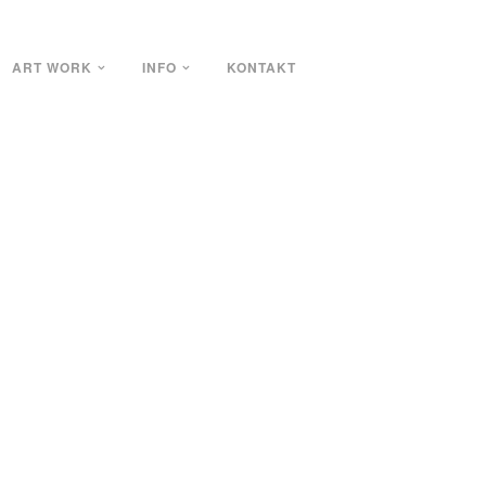
ART WORK
INFO
KONTAKT