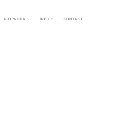
ART WORK
INFO
KONTAKT