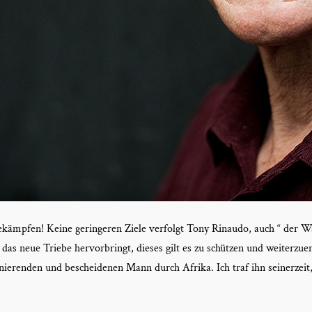
ämpfen! Keine geringeren Ziele verfolgt Tony Rinaudo, auch “ der Wa
 das neue Triebe hervorbringt, dieses gilt es zu schützen und weiterzu
inierenden und bescheidenen Mann durch Afrika. Ich traf ihn seinerzeit,