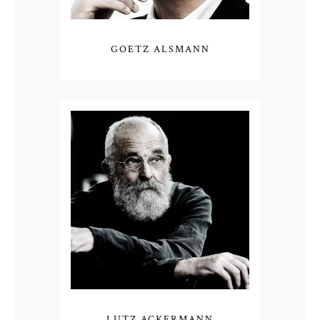
GOETZ ALSMANN
LUTZ ACKERMANN