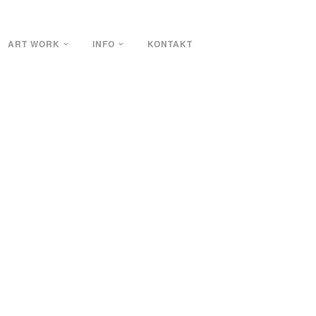
ART WORK
INFO
KONTAKT