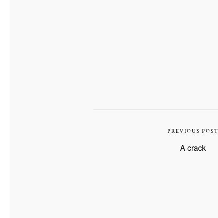
PREVIOUS POS
A crack