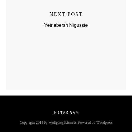
NEXT POST
Yetnebersh Nigussie
INSTAGRAM
Copyright 2014 by Wolfgang Schmidt. Powered by Wordpress