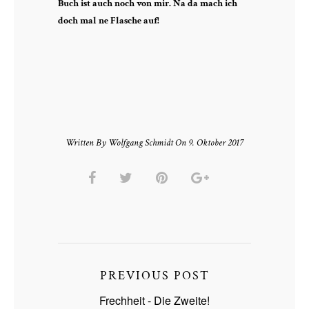
Buch ist auch noch von mir. Na da mach ich
doch mal ne Flasche auf!
Written By Wolfgang Schmidt On 9. Oktober 2017
PREVIOUS POST
Frechheit - Die Zweite!