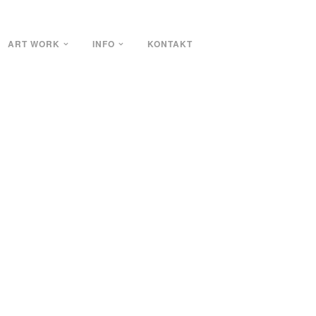
ART WORK
INFO
KONTAKT