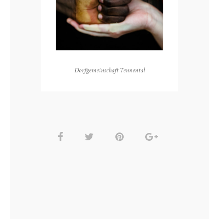
Dorfgemeinschaft Tennental