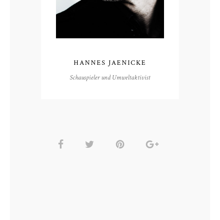
HANNES JAENICKE
Schauspieler und Umweltaktivist