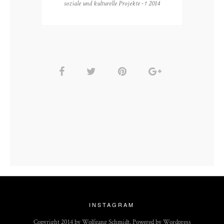
soziale und kulturelle Projekte - † 2014
INSTAGRAM
Copyright 2014 by Wolfgang Schmidt. Powered by Wordpress