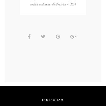
soziale und kulturelle Projekte - † 2014
INSTAGRAM