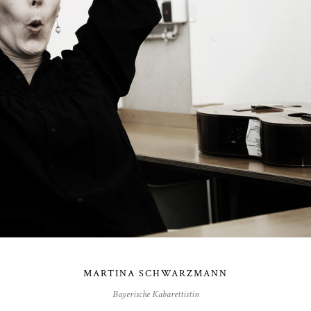
MARTINA SCHWARZMANN
Bayerische Kabarettistin