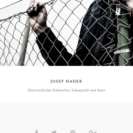
JOSEF HADER
Österreichischer Kabarettist, Schauspieler und Autor