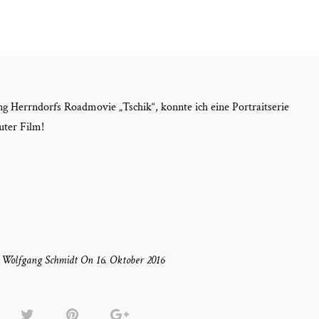
 Herrndorfs Roadmovie „Tschik“, konnte ich eine Portraitserie
ter Film!
Wolfgang Schmidt On 16. Oktober 2016