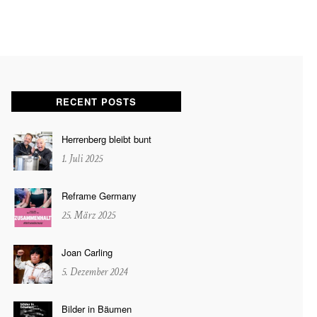
RECENT POSTS
Herrenberg bleibt bunt
1. Juli 2025
Reframe Germany
25. März 2025
Joan Carling
5. Dezember 2024
Bilder in Bäumen