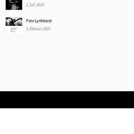
2. Juli 2024
Foto-Lyrikband
2. Februar 2023