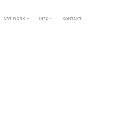
ART WORK
INFO
KONTAKT